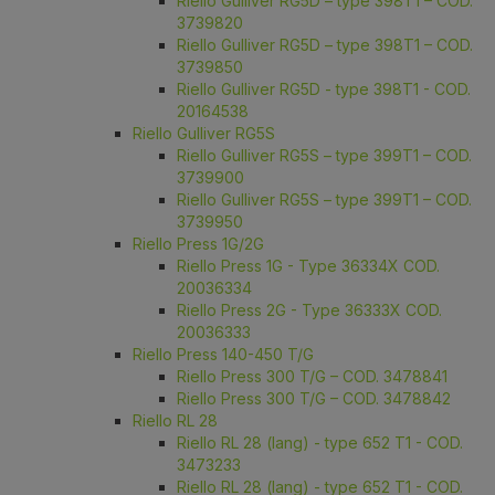
Riello Gulliver RG5D – type 398T1 – COD.
3739820
Riello Gulliver RG5D – type 398T1 – COD.
3739850
Riello Gulliver RG5D - type 398T1 - COD.
20164538
Riello Gulliver RG5S
Riello Gulliver RG5S – type 399T1 – COD.
3739900
Riello Gulliver RG5S – type 399T1 – COD.
3739950
Riello Press 1G/2G
Riello Press 1G - Type 36334X COD.
20036334
Riello Press 2G - Type 36333X COD.
20036333
Riello Press 140-450 T/G
Riello Press 300 T/G – COD. 3478841
Riello Press 300 T/G – COD. 3478842
Riello RL 28
Riello RL 28 (lang) - type 652 T1 - COD.
3473233
Riello RL 28 (lang) - type 652 T1 - COD.