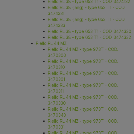
Riello RL 38 - type 653 T1 - COD. 3474132
Riello RL 38 (lang) - type 653 T1 - COD.
3474331
Riello RL 38 (lang) - type 653 T1 - COD.
3474333
Riello RL 38 - type 653 T1 - COD. 3474330
Riello RL 38 - type 653 T1 - COD. 3474332
Riello RL 44 MZ
Riello RL 44 MZ - type 973T - COD.
3470300
Riello RL 44 MZ - type 973T - COD.
3470310
Riello RL 44 MZ - type 973T - COD.
3470301
Riello RL 44 MZ - type 973T - COD.
3470311
Riello RL 44 MZ - type 973T - COD.
3470330
Riello RL 44 MZ - type 973T - COD.
3470340
Riello RL 44 MZ - type 973T - COD.
3470331
Riello RL 44 MZ - type 973T - COD.