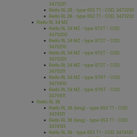
3473231
Riello RL 28 - type 652 T1 - COD. 3473230
Riello RL 28 - type 652 T1 - COD. 3473232
Riello RL 34 MZ
Riello RL 34 MZ - type 972T - COD.
3470200
Riello RL 34 MZ - type 972T - COD.
3470210
Riello RL 34 MZ - type 972T - COD.
3470201
Riello RL 34 MZ - type 972T - COD.
3470211
Riello RL 34 MZ - type 976T - COD.
3470610
Riello RL 34 MZ - type 976T - COD.
3470611
Riello RL 38
Riello RL 38 (lang) - type 653 T1 - COD.
3474131
Riello RL 38 (lang) - type 653 T1 - COD.
3474133
Riello RL 38 - type 653 T1 - COD. 3474130