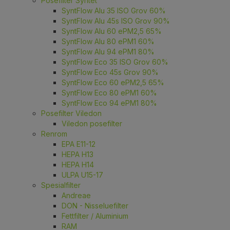
Posefilter Syntet
SyntFlow Alu 35 ISO Grov 60%
SyntFlow Alu 45s ISO Grov 90%
SyntFlow Alu 60 ePM2,5 65%
SyntFlow Alu 80 ePM1 60%
SyntFlow Alu 94 ePM1 80%
SyntFlow Eco 35 ISO Grov 60%
SyntFlow Eco 45s Grov 90%
SyntFlow Eco 60 ePM2,5 65%
SyntFlow Eco 80 ePM1 60%
SyntFlow Eco 94 ePM1 80%
Posefilter Viledon
Viledon posefilter
Renrom
EPA E11-12
HEPA H13
HEPA H14
ULPA U15-17
Spesialfilter
Andreae
DON - Nisseluefilter
Fettfilter / Aluminium
RAM