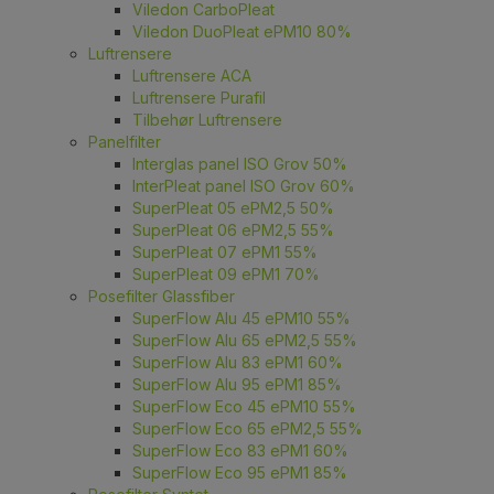
Viledon CarboPleat
Viledon DuoPleat ePM10 80%
Luftrensere
Luftrensere ACA
Luftrensere Purafil
Tilbehør Luftrensere
Panelfilter
Interglas panel ISO Grov 50%
InterPleat panel ISO Grov 60%
SuperPleat 05 ePM2,5 50%
SuperPleat 06 ePM2,5 55%
SuperPleat 07 ePM1 55%
SuperPleat 09 ePM1 70%
Posefilter Glassfiber
SuperFlow Alu 45 ePM10 55%
SuperFlow Alu 65 ePM2,5 55%
SuperFlow Alu 83 ePM1 60%
SuperFlow Alu 95 ePM1 85%
SuperFlow Eco 45 ePM10 55%
SuperFlow Eco 65 ePM2,5 55%
SuperFlow Eco 83 ePM1 60%
SuperFlow Eco 95 ePM1 85%