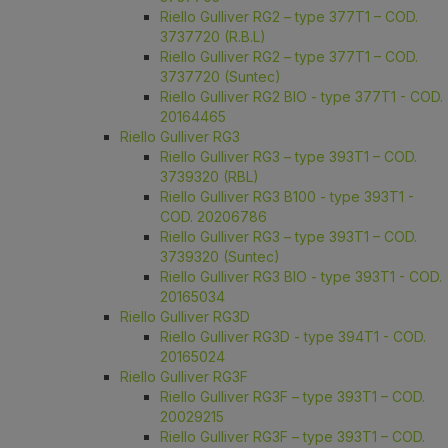
Riello Gulliver RG2 – type 377T1 – COD.
3737720 (R.B.L)
Riello Gulliver RG2 – type 377T1 – COD.
3737720 (Suntec)
Riello Gulliver RG2 BIO - type 377T1 - COD.
20164465
Riello Gulliver RG3
Riello Gulliver RG3 – type 393T1 – COD.
3739320 (RBL)
Riello Gulliver RG3 B100 - type 393T1 -
COD. 20206786
Riello Gulliver RG3 – type 393T1 – COD.
3739320 (Suntec)
Riello Gulliver RG3 BIO - type 393T1 - COD.
20165034
Riello Gulliver RG3D
Riello Gulliver RG3D - type 394T1 - COD.
20165024
Riello Gulliver RG3F
Riello Gulliver RG3F – type 393T1 – COD.
20029215
Riello Gulliver RG3F – type 393T1 – COD.