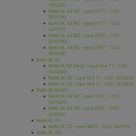
3470341
Riello RL 44 MZ - type 977T - COD.
3470710
Riello RL 44 MZ - type 977T - COD.
3470711
Riello RL 44 MZ - type 978T - COD.
3470740
Riello RL 44 MZ - type 978T - COD.
3470741
Riello RL 50
Riello RL 50 (lang) - type 654 T1 - COD.
3474633
Riello RL 50 - type 654 T1 - COD. 3474632
Riello RL 50 - type 654 T1 - COD. 3474620
Riello RL 64 MZ
Riello RL 64 MZ - type 974T - COD.
3470410
Riello RL 64 MZ - type 974T - COD.
3470411
Riello RL 70
Riello RL 70 - type 980T - COD. 3471712
Riello RL 190