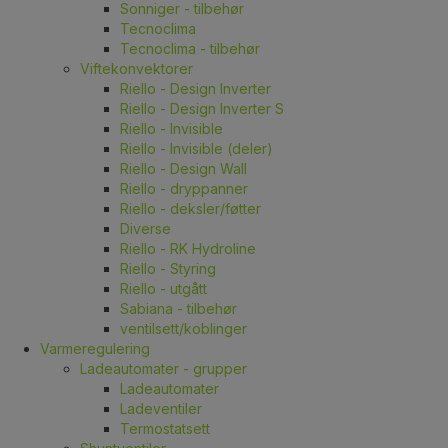
Sonniger - tilbehør
Tecnoclima
Tecnoclima - tilbehør
Viftekonvektorer
Riello - Design Inverter
Riello - Design Inverter S
Riello - Invisible
Riello - Invisible (deler)
Riello - Design Wall
Riello - dryppanner
Riello - deksler/føtter
Diverse
Riello - RK Hydroline
Riello - Styring
Riello - utgått
Sabiana - tilbehør
ventilsett/koblinger
Varmeregulering
Ladeautomater - grupper
Ladeautomater
Ladeventiler
Termostatsett