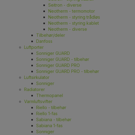
Seitron - diverse
Neotherm - termomotor
Neotherm - styring trådløs
Neotherm - styring kablet
Neotherm - diverse
Tilbehør/deler
Danfoss
Luftporter
Sonniger GUARD
Sonniger GUARD - tilbehør
Sonniger GUARD PRO
Sonniger GUARD PRO - tilbehør
Luftsirkulator
Sonniger
Radiatorer
Thermopanel
Varmluftsvifter
Riello - tilbehør
Riello 1-fas
Sabiana - tilbehør
Sabiana 1-fas
Sonniger