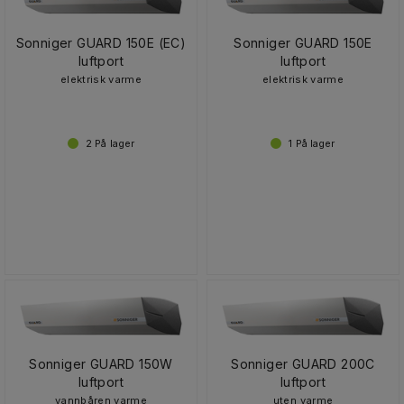
Sonniger GUARD 150E (EC)
Sonniger GUARD 150E
luftport
luftport
elektrisk varme
elektrisk varme
2
På lager
1
På lager
Sonniger GUARD 150W
Sonniger GUARD 200C
luftport
luftport
vannbåren varme
uten varme