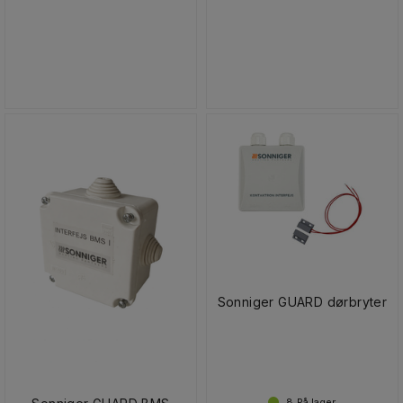
Sonniger GUARD dørbryter
8
På lager