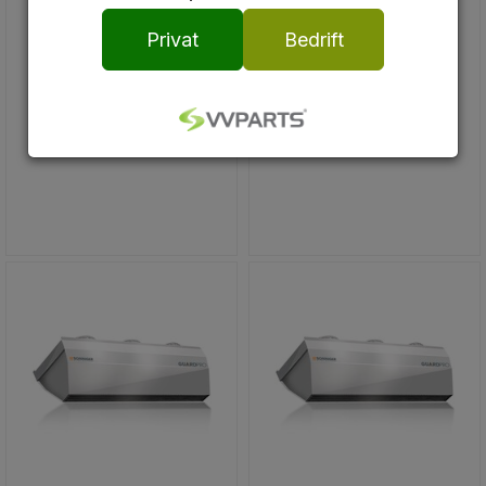
luftport - luftgardind
luftport - luftgardind
Privat
Bedrift
Bestillingsvare (
34
dager)
Bestillingsvare (
34
dager)