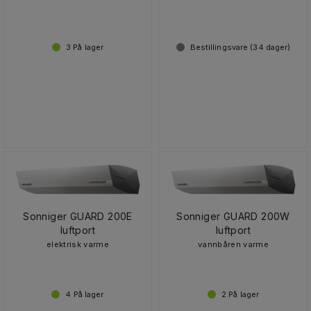
3
På lager
Bestillingsvare (
34
dager)
Sonniger GUARD 200E
Sonniger GUARD 200W
luftport
luftport
elektrisk varme
vannbåren varme
4
På lager
2
På lager