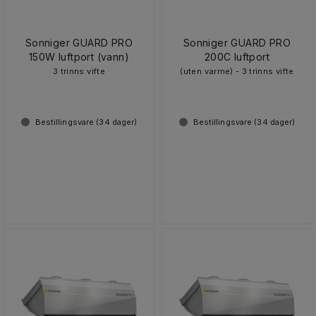
Sonniger GUARD PRO
Sonniger GUARD PRO
150W luftport (vann)
200C luftport
3 trinns vifte
(uten varme) - 3 trinns vifte
Bestillingsvare (
34
dager)
Bestillingsvare (
34
dager)