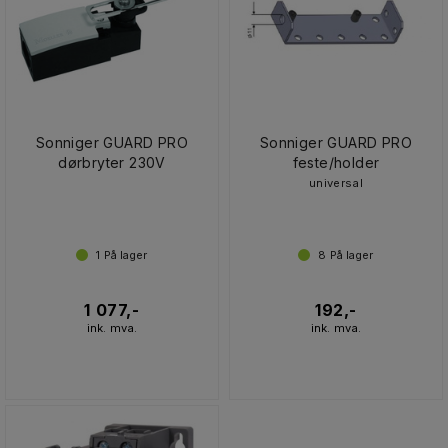
Sonniger GUARD PRO
Sonniger GUARD PRO
dørbryter 230V
feste/holder
universal
1
På lager
8
På lager
1 077,-
192,-
ink. mva.
ink. mva.