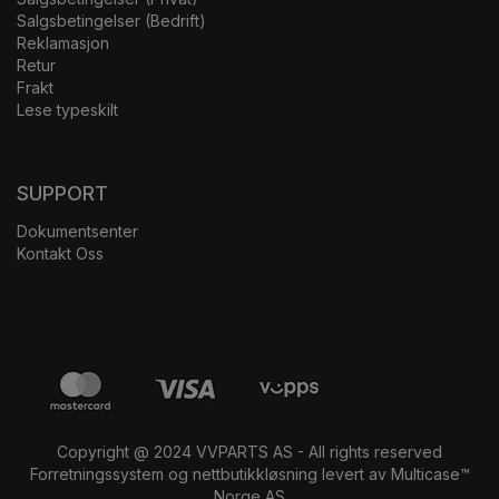
Salgsbetingelser (Bedrift)
Reklamasjon
Retur
Frakt
Lese typeskilt
SUPPORT
Dokumentsenter
Kontakt Oss
Copyright @ 2024 VVPARTS AS - All rights reserved
Forretningssystem
og
nettbutikkløsning
levert av
Multicase™
Norge AS