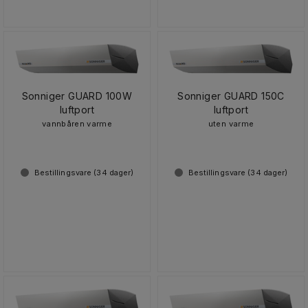
Sonniger GUARD 100W
Sonniger GUARD 150C
luftport
luftport
vannbåren varme
uten varme
Bestillingsvare (
34
dager)
Bestillingsvare (
34
dager)