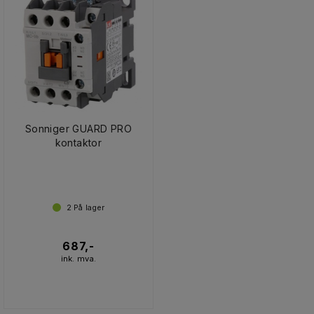
Sonniger GUARD PRO
kontaktor
2
På lager
687,-
ink. mva.