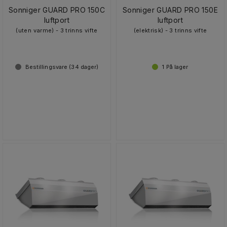
Sonniger GUARD PRO 150C
Sonniger GUARD PRO 150E
luftport
luftport
(uten varme) - 3 trinns vifte
(elektrisk) - 3 trinns vifte
Bestillingsvare (
34
dager)
1
På lager