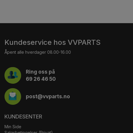
Kundeservice hos VVPARTS
Åpent alle hverdager 08.00-16.00
Ring oss på
69 26 46 50
post@vvparts.no
KUNDESENTER
Min Side
Salgsbetingelser (Privat)