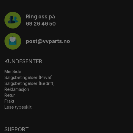
Ring oss på
69 26 46 50
post@vvparts.no
KUNDESENTER
Min Side
Salgsbetingelser (Privat)
Salgsbetingelser (Bedrift)
Reklamasjon
Retur
Frakt
Lese typeskilt
SUPPORT