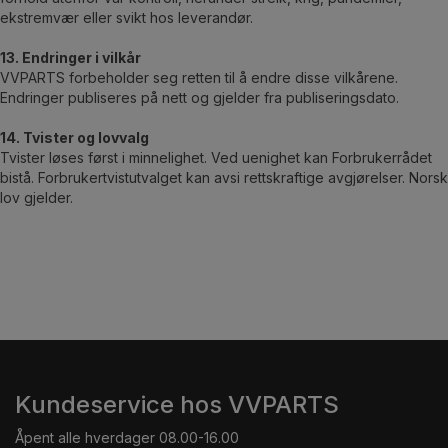
ekstremvær eller svikt hos leverandør.
13. Endringer i vilkår
VVPARTS forbeholder seg retten til å endre disse vilkårene.
Endringer publiseres på nett og gjelder fra publiseringsdato.
14. Tvister og lovvalg
Tvister løses først i minnelighet. Ved uenighet kan Forbrukerrådet
bistå. Forbrukertvistutvalget kan avsi rettskraftige avgjørelser. Norsk
lov gjelder.
Kundeservice hos VVPARTS
Åpent alle hverdager 08.00-16.00