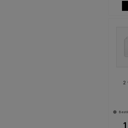
2 
Besti
1