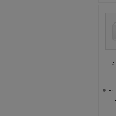
2 
Besti