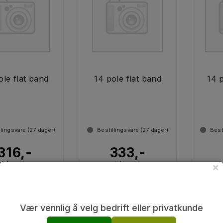
ole flat band
14 pole flat band
14 
llingsvare (
27
dager)
Bestillingsvare (
27
dager)
Best
316,-
333,-
ink. mva.
ink. mva.
×
Kjøp
Kjøp
Vær vennlig å velg bedrift eller privatkunde