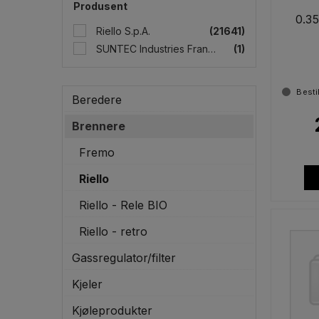
Produsent
0.3
Riello S.p.A.
(21641)
SUNTEC Industries France
(1)
Besti
Beredere
Brennere
Fremo
Riello
Riello - Rele BIO
Riello - retro
Gassregulator/filter
Kjeler
Kjøleprodukter