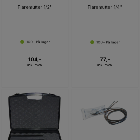
Flaremutter 1/2"
Flaremutter 1/4"
100+
På lager
100+
På lager
104,-
77,-
ink. mva.
ink. mva.