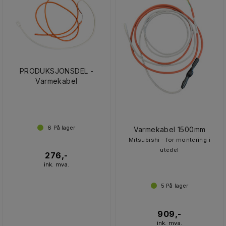
PRODUKSJONSDEL -
Varmekabel
6
På lager
Varmekabel 1500mm
Mitsubishi - for montering i
utedel
276,-
ink. mva.
5
På lager
909,-
ink. mva.