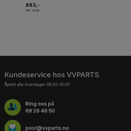
863,-
ink. mva.
Kundeservice hos VVPARTS
Åpent alle hverdager 08.00-16.00
Ring oss på
69 26 46 50
post@vvparts.no