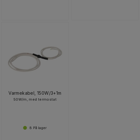
Varmekabel, 150W/3+1m
50W/m, med termostat
8
På lager